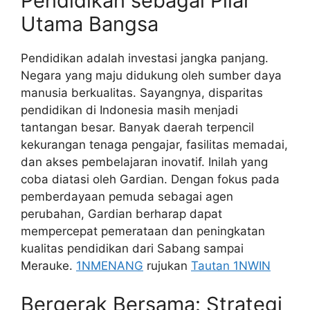
Pendidikan sebagai Pilar
Utama Bangsa
Pendidikan adalah investasi jangka panjang.
Negara yang maju didukung oleh sumber daya
manusia berkualitas. Sayangnya, disparitas
pendidikan di Indonesia masih menjadi
tantangan besar. Banyak daerah terpencil
kekurangan tenaga pengajar, fasilitas memadai,
dan akses pembelajaran inovatif. Inilah yang
coba diatasi oleh Gardian. Dengan fokus pada
pemberdayaan pemuda sebagai agen
perubahan, Gardian berharap dapat
mempercepat pemerataan dan peningkatan
kualitas pendidikan dari Sabang sampai
Merauke.
1NMENANG
rujukan
Tautan 1NWIN
Bergerak Bersama: Strategi