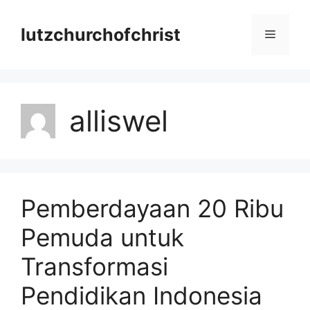
Langsung
ke
lutzchurchofchrist
Menu
isi
alliswel
Pemberdayaan 20 Ribu
Pemuda untuk
Transformasi
Pendidikan Indonesia