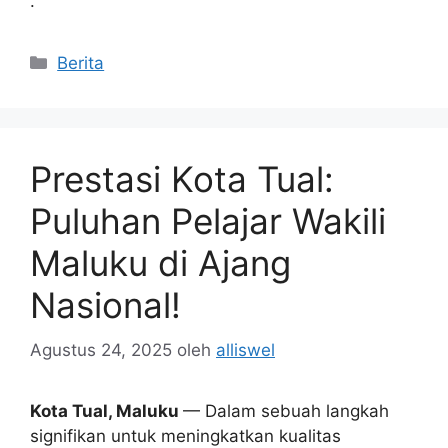
.
Kategori
Berita
Prestasi Kota Tual:
Puluhan Pelajar Wakili
Maluku di Ajang
Nasional!
Agustus 24, 2025
oleh
alliswel
Kota Tual, Maluku
— Dalam sebuah langkah
signifikan untuk meningkatkan kualitas