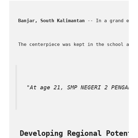
 Banjar, South Kalimantan 
-- In a grand even
 The centerpiece was kept in the school audi
 "At age 21, SMP NEGERI 2 PENGARO
 Developing Regional Potenti