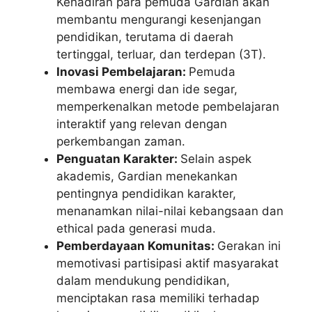
Kehadiran para pemuda Gardian akan
membantu mengurangi kesenjangan
pendidikan, terutama di daerah
tertinggal, terluar, dan terdepan (3T).
Inovasi Pembelajaran:
Pemuda
membawa energi dan ide segar,
memperkenalkan metode pembelajaran
interaktif yang relevan dengan
perkembangan zaman.
Penguatan Karakter:
Selain aspek
akademis, Gardian menekankan
pentingnya pendidikan karakter,
menanamkan nilai-nilai kebangsaan dan
ethical pada generasi muda.
Pemberdayaan Komunitas:
Gerakan ini
memotivasi partisipasi aktif masyarakat
dalam mendukung pendidikan,
menciptakan rasa memiliki terhadap