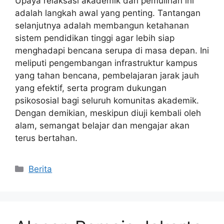
Upaya relaksasi akademik dan pemulihan ini
adalah langkah awal yang penting. Tantangan
selanjutnya adalah membangun ketahanan
sistem pendidikan tinggi agar lebih siap
menghadapi bencana serupa di masa depan. Ini
meliputi pengembangan infrastruktur kampus
yang tahan bencana, pembelajaran jarak jauh
yang efektif, serta program dukungan
psikososial bagi seluruh komunitas akademik.
Dengan demikian, meskipun diuji kembali oleh
alam, semangat belajar dan mengajar akan
terus bertahan.
Kategori
Berita