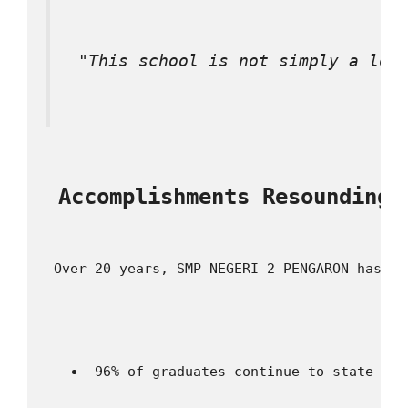
 "This school is not simply a loc
 Accomplishments Resounding 
 Over 20 years, SMP NEGERI 2 PENGARON has ac
 96% of graduates continue to state uni