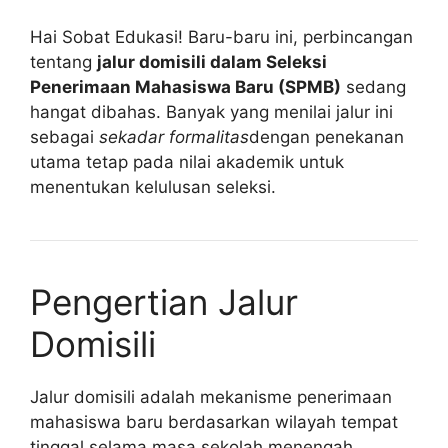
Hai Sobat Edukasi! Baru-baru ini, perbincangan
tentang
jalur domisili dalam Seleksi
Penerimaan Mahasiswa Baru (SPMB)
sedang
hangat dibahas. Banyak yang menilai jalur ini
sebagai
sekadar formalitas
dengan penekanan
utama tetap pada nilai akademik untuk
menentukan kelulusan seleksi.
Pengertian Jalur
Domisili
Jalur domisili adalah mekanisme penerimaan
mahasiswa baru berdasarkan wilayah tempat
tinggal selama masa sekolah menengah.