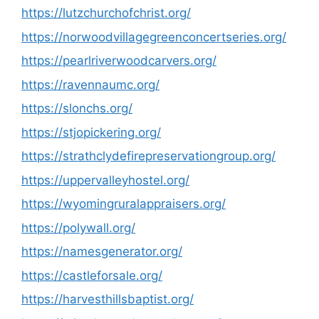
https://lutzchurchofchrist.org/
https://norwoodvillagegreenconcertseries.org/
https://pearlriverwoodcarvers.org/
https://ravennaumc.org/
https://slonchs.org/
https://stjopickering.org/
https://strathclydefirepreservationgroup.org/
https://uppervalleyhostel.org/
https://wyomingruralappraisers.org/
https://polywall.org/
https://namesgenerator.org/
https://castleforsale.org/
https://harvesthillsbaptist.org/