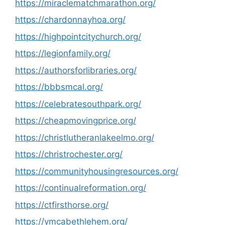
https://miraclematchmarathon.org/
https://chardonnayhoa.org/
https://highpointcitychurch.org/
https://legionfamily.org/
https://authorsforlibraries.org/
https://bbbsmcal.org/
https://celebratesouthpark.org/
https://cheapmovingprice.org/
https://christlutheranlakeelmo.org/
https://christrochester.org/
https://communityhousingresources.org/
https://continualreformation.org/
https://ctfirsthorse.org/
https://ymcabethlehem.org/